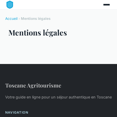
Accueil
›
Mentions légales
Mentions légales
Toscane Agritourisme
Votre guide en ligne pour un séjour authentique en Toscane
NAVIGATION