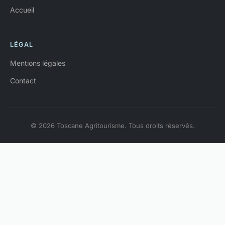
Accueil
LÉGAL
Mentions légales
Contact
© 2026 Toscane Agritourisme. Tous droits réservés.