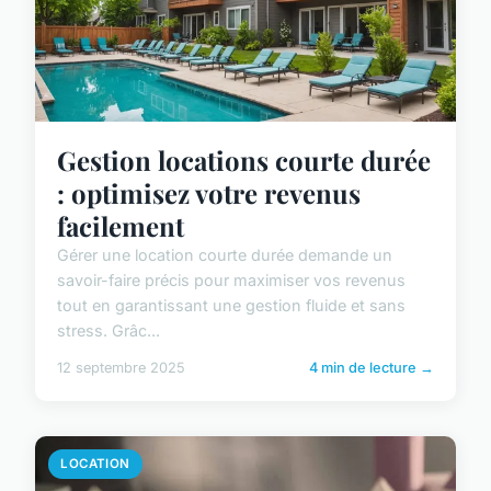
Gestion locations courte durée
: optimisez votre revenus
facilement
Gérer une location courte durée demande un
savoir-faire précis pour maximiser vos revenus
tout en garantissant une gestion fluide et sans
stress. Grâc...
12 septembre 2025
4 min de lecture →
LOCATION