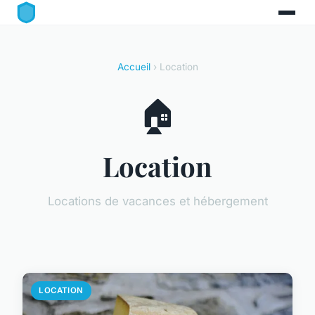
Accueil
› Location
🏠
Location
Locations de vacances et hébergement
LOCATION