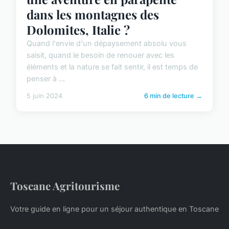
dans les montagnes des
Dolomites, Italie ?
Quand l'envie d'un dépaysement absolu vous
saisit, quand le besoin de renouer avec les
éléments et la nature se fait sentir, il est temps de
penser à ...
5 juin 2024
6 min de lecture →
Toscane Agritourisme
Votre guide en ligne pour un séjour authentique en Toscane