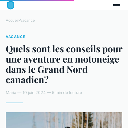
Accueil
›
Vacance
VACANCE
Quels sont les conseils pour
une aventure en motoneige
dans le Grand Nord
canadien?
Maria — 10 juin 2024 — 5 min de lecture