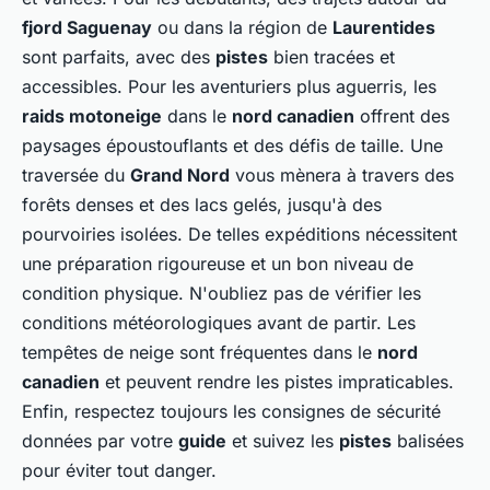
fjord Saguenay
ou dans la région de
Laurentides
sont parfaits, avec des
pistes
bien tracées et
accessibles. Pour les aventuriers plus aguerris, les
raids motoneige
dans le
nord canadien
offrent des
paysages époustouflants et des défis de taille. Une
traversée du
Grand Nord
vous mènera à travers des
forêts denses et des lacs gelés, jusqu'à des
pourvoiries isolées. De telles expéditions nécessitent
une préparation rigoureuse et un bon niveau de
condition physique. N'oubliez pas de vérifier les
conditions météorologiques avant de partir. Les
tempêtes de neige sont fréquentes dans le
nord
canadien
et peuvent rendre les pistes impraticables.
Enfin, respectez toujours les consignes de sécurité
données par votre
guide
et suivez les
pistes
balisées
pour éviter tout danger.