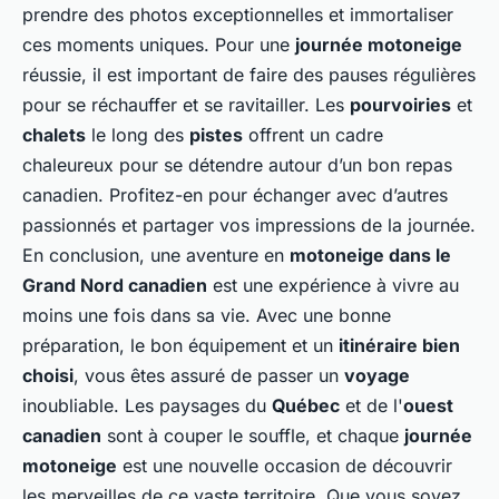
prendre des photos exceptionnelles et immortaliser
ces moments uniques. Pour une
journée motoneige
réussie, il est important de faire des pauses régulières
pour se réchauffer et se ravitailler. Les
pourvoiries
et
chalets
le long des
pistes
offrent un cadre
chaleureux pour se détendre autour d’un bon repas
canadien. Profitez-en pour échanger avec d’autres
passionnés et partager vos impressions de la journée.
En conclusion, une aventure en
motoneige dans le
Grand Nord canadien
est une expérience à vivre au
moins une fois dans sa vie. Avec une bonne
préparation, le bon équipement et un
itinéraire bien
choisi
, vous êtes assuré de passer un
voyage
inoubliable. Les paysages du
Québec
et de l'
ouest
canadien
sont à couper le souffle, et chaque
journée
motoneige
est une nouvelle occasion de découvrir
les merveilles de ce vaste territoire. Que vous soyez