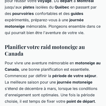
pour réussir votre
voyage
. Du
départ
à
Montréal
jusqu'aux
pistes
isolées du
Québec
en passant par
des
pourvoiries
confortables et des
guides
expérimentés, préparez-vous à une
journée
motoneige
mémorable. Plongeons ensemble dans ce
qui pourrait bien être l'aventure de votre vie.
Planifier votre raid motoneige au
Canada
Pour vivre une aventure mémorable en
motoneige au
Canada
, une bonne planification est essentielle.
Commencez par définir la
période de votre séjour
.
La meilleure saison pour une
journée motoneige
s'étend de décembre à mars, lorsque les conditions
d'enneigement sont optimales. Une fois la période
choisie, il est temps de fixer votre
point de départ
.