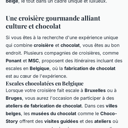
belge
, le tout dans un cadre unique et luxueux.
Une croisière gourmande alliant
culture et chocolat
Si vous êtes à la recherche d'une expérience unique
qui combine
croisière
et
chocolat
, vous êtes au bon
endroit. Plusieurs compagnies de croisières, comme
Ponant
et
MSC
, proposent des itinéraires incluant des
escales en
Belgique
, où la
fabrication de chocolat
est au cœur de l'expérience.
Escales chocolatées en Belgique
Lorsque votre croisière fait escale à
Bruxelles
ou à
Bruges
, vous aurez l'occasion de participer à des
ateliers de fabrication de chocolat
. Dans ces
villes
belges
, les
musées du chocolat
comme le
Choco-
Story
offrent des
visites guidées
et des
ateliers
où