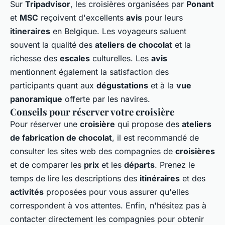
Sur
Tripadvisor
, les croisières organisées par
Ponant
et
MSC
reçoivent d'excellents
avis
pour leurs
itineraires
en Belgique. Les voyageurs saluent
souvent la qualité des
ateliers de chocolat
et la
richesse des
escales
culturelles. Les
avis
mentionnent également la satisfaction des
participants quant aux
dégustations
et à la
vue
panoramique
offerte par les navires.
Conseils pour réserver votre croisière
Pour réserver une
croisière
qui propose des
ateliers
de fabrication de chocolat
, il est recommandé de
consulter les sites web des compagnies de
croisières
et de comparer les
prix
et les
départs
. Prenez le
temps de lire les descriptions des
itinéraires
et des
activités
proposées pour vous assurer qu'elles
correspondent à vos attentes. Enfin, n'hésitez pas à
contacter directement les compagnies pour obtenir