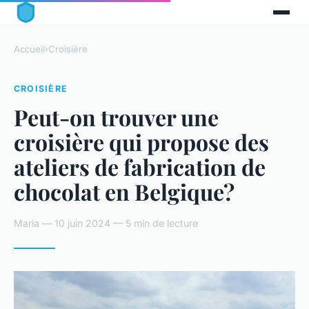
Accueil
›
Croisière
CROISIÈRE
Peut-on trouver une
croisière qui propose des
ateliers de fabrication de
chocolat en Belgique?
Maria — 10 juin 2024 — 5 min de lecture