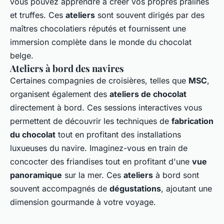
vous pouvez apprendre à créer vos propres pralines
et truffes. Ces
ateliers
sont souvent dirigés par des
maîtres chocolatiers réputés et fournissent une
immersion complète dans le monde du chocolat
belge.
Ateliers à bord des navires
Certaines compagnies de croisières, telles que
MSC
,
organisent également des
ateliers de chocolat
directement à bord. Ces sessions interactives vous
permettent de découvrir les techniques de
fabrication
du chocolat
tout en profitant des installations
luxueuses du navire. Imaginez-vous en train de
concocter des friandises tout en profitant d'une
vue
panoramique
sur la mer. Ces
ateliers
à bord sont
souvent accompagnés de
dégustations
, ajoutant une
dimension gourmande à votre voyage.