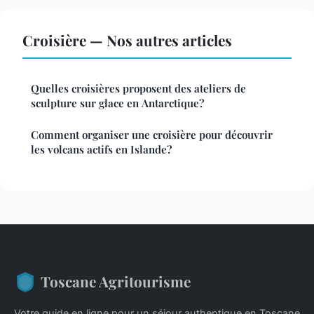
Croisière — Nos autres articles
Quelles croisières proposent des ateliers de
sculpture sur glace en Antarctique?
Comment organiser une croisière pour découvrir
les volcans actifs en Islande?
Toscane Agritourisme
Votre guide en ligne pour un séjour authentique en Toscane