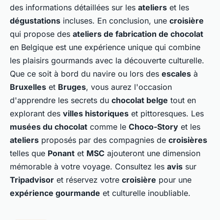
des informations détaillées sur les
ateliers
et les
dégustations
incluses. En conclusion, une
croisière
qui propose des
ateliers de fabrication de chocolat
en Belgique est une expérience unique qui combine
les plaisirs gourmands avec la découverte culturelle.
Que ce soit à bord du navire ou lors des
escales
à
Bruxelles
et
Bruges
, vous aurez l'occasion
d'apprendre les secrets du
chocolat belge
tout en
explorant des
villes historiques
et pittoresques. Les
musées du chocolat
comme le
Choco-Story
et les
ateliers
proposés par des compagnies de
croisières
telles que
Ponant
et
MSC
ajouteront une dimension
mémorable à votre voyage. Consultez les
avis
sur
Tripadvisor
et réservez votre
croisière
pour une
expérience gourmande
et culturelle inoubliable.